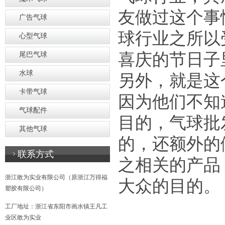
友做过这个事
广告气球
球行业之所以
心型气球
喜庆的节日子
尾巴气球
水球
另外，就是这
卡带气球
因为他们不知
气球配件
目的，气球批
其他气球
的，还额外的
联系方式
之相关的产品
浙江敢为实业有限公司（原浙江万得福
大众的目的。
塑胶有限公司）
工厂地址：浙江省东阳市画水镇王凡工
业区敢为实业