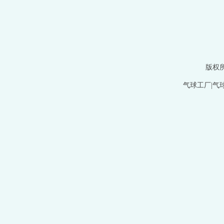
版权
气球工厂|气