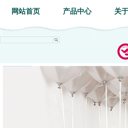
网站首页
产品中心
关