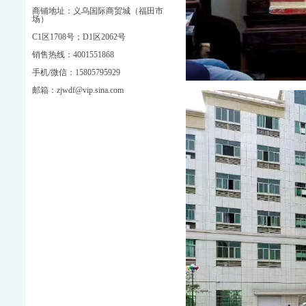
商铺地址：义乌国际商贸城（福田市
场）
C1区1708号；
D1区2062号
销售热线：4001551868
手机/微信：15805795929
邮箱：
zjwdf@vip.sina.com