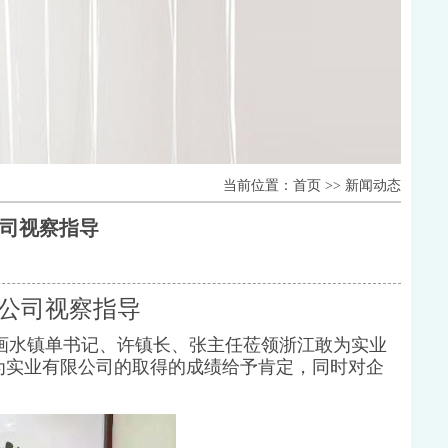
当前位置：首页 >> 新闻动态
司视察指导
公司视察指导
率画水镇单书记、许镇长、张主任莅领浙江敢为实业
为实业有限公司的取得的成绩给予肯定，同时对企